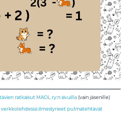
vien ratkaisut MAOL ry:n sivuilla
(vain jäsenille)
 verkkolehdessä ilmestyneet pulmatehtävät