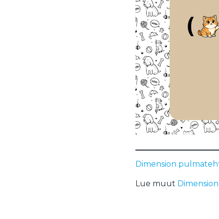
Dimension pulmatehtä
Lue muut
Dimension