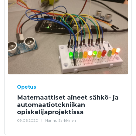
Opetus
Matemaattiset aineet sähkö- ja
automaatiotekniikan
opiskelijaprojektissa
09.06.2020
|
Hannu Sarkkinen