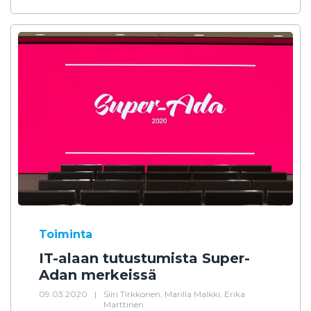
Toiminta
IT-alaan tutustumista Super-
Adan merkeissä
09.03.2020
|
Siiri Tirkkonen, Marilla Malkki, Erika
Marttinen