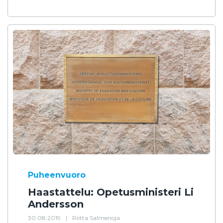
Puheenvuoro
Haastattelu: Opetusministeri Li
Andersson
30.08.2019
|
Riitta Salmenoja