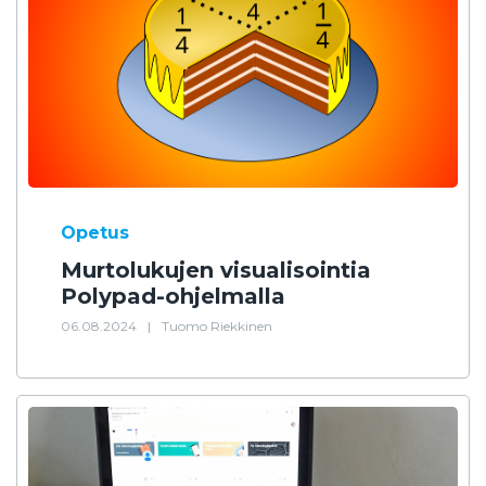
Opetus
Murtolukujen visualisointia
Polypad-ohjelmalla
06.08.2024
|
Tuomo Riekkinen