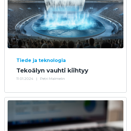
Tiede ja teknologia
Tekoälyn vauhti kiihtyy
11.01.2024
|
Petri Malmelin