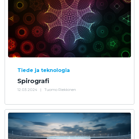
Tiede ja teknologia
Spirografi
12.03.2024
|
Tuomo Riekkinen