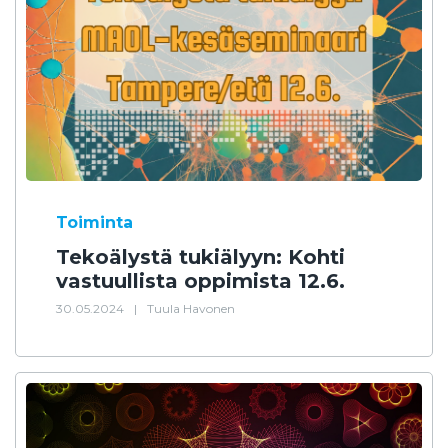
Toiminta
Tekoälystä tukiälyyn: Kohti
vastuullista oppimista 12.6.
30.05.2024
|
Tuula Havonen